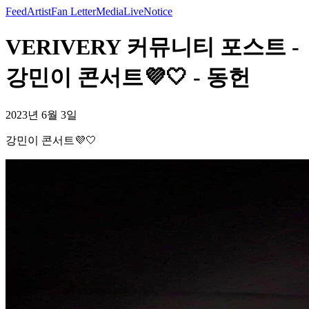
Feed
Artist
Fan Letter
Media
Live
Notice
VERIVERY 커뮤니티 포스트 -
강민이 콘서트💜🤍 - 동헌
2023년 6월 3일
강민이 콘서트💜🤍