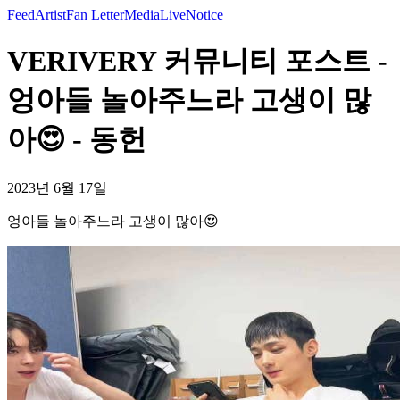
Feed
Artist
Fan Letter
Media
Live
Notice
VERIVERY 커뮤니티 포스트 -
엉아들 놀아주느라 고생이 많
아😍 - 동헌
2023년 6월 17일
엉아들 놀아주느라 고생이 많아😍