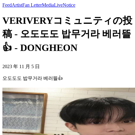
Feed
Artist
Fan Letter
Media
Live
Notice
VERIVERYコミュニティの投
稿 - 오도도도 밥무거라 베러뜰
👍 - DONGHEON
2023 年 11 月 5 日
오도도도 밥무거라 베러뜰👍