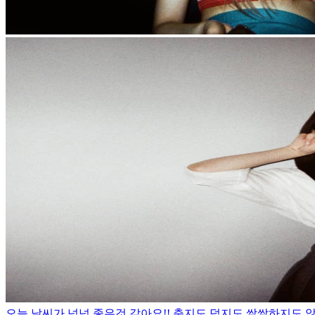
오늘 날씨가 넘넘 좋은것 같아요!! 춥지도 덥지도 쌀쌀하지도 