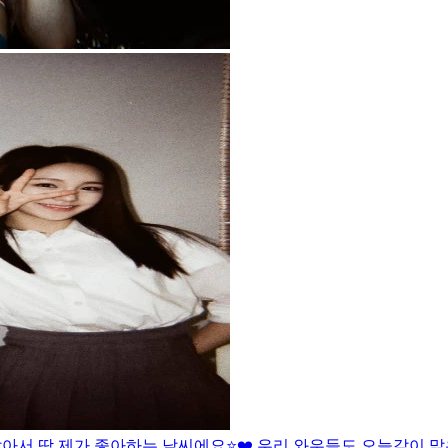
않아서 딱 제가 좋아하는 날씨에요⭐️❤️ 우리 와우들도 오늘같이 