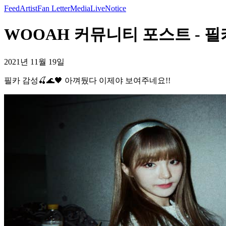
Feed
Artist
Fan Letter
Media
Live
Notice
WOOAH 커뮤니티 포스트 - 필카
2021년 11월 19일
필카 감성🍒🌊🖤 아껴뒀다 이제야 보여주네요!!