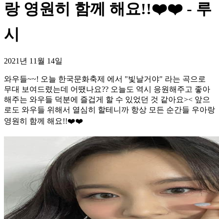
랑 영원히 함께 해요!!❤️❤️ - 루
시
2021년 11월 14일
와우들~~! 오늘 한국문화축제 에서 "빛날거야" 라는 곡으로
무대 보여드렸는데 어땠나요?? 오늘도 역시 응원해주고 좋아
해주는 와우들 덕분에 즐겁게 할 수 있었던 것 같아요>< 앞으
로도 와우들 위해서 열심히 할테니까 항상 모든 순간들 우아랑
영원히 함께 해요!!❤️❤️