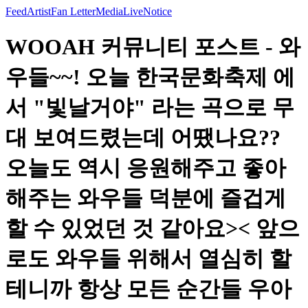
Feed
Artist
Fan Letter
Media
Live
Notice
WOOAH 커뮤니티 포스트 - 와
우들~~! 오늘 한국문화축제 에
서 "빛날거야" 라는 곡으로 무
대 보여드렸는데 어땠나요??
오늘도 역시 응원해주고 좋아
해주는 와우들 덕분에 즐겁게
할 수 있었던 것 같아요>< 앞으
로도 와우들 위해서 열심히 할
테니까 항상 모든 순간들 우아