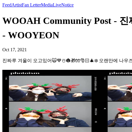
Feed
Artist
Fan Letter
Media
Live
Notice
WOOAH Community Post -
- WOOYEON
Oct 17, 2021
진짜루 겨울이 오고있어🙀💙☃️🎃🎁🧤🎅🏻🎄❄️ 오랜만에 나우즈