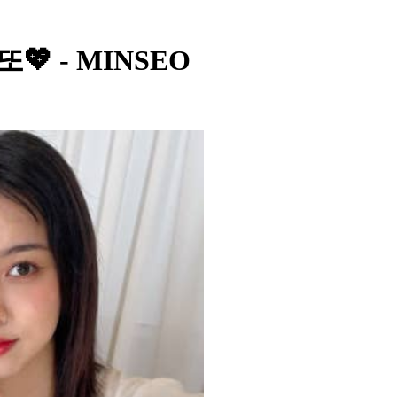
민또💖 - MINSEO