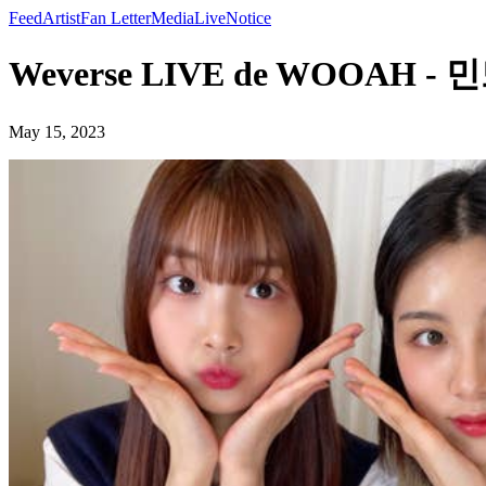
Feed
Artist
Fan Letter
Media
Live
Notice
Weverse LIVE de WOOAH - 
May 15, 2023