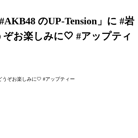
AKB48 のUP-Tension」に #岩
うぞお楽しみに🤍 #アップティ
❀˖° どうぞお楽しみに🤍 #アップティー