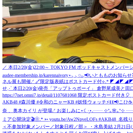
／ 本日2/20(金)22:00～ TOKYO FM ポッドキャス
audee-membership.jp/karennaivory
⋆⸜ ⸜ 𓏸𓂂𓈒📢いともものお知らせ
ネル展も開催.ᐟ 🔗限定版表紙はポストカード付⟡.* ◤◢◤◢
せ⋰ 本日2/20(金)発売「アップトゥボーイ」 倉野尾成美と田口愛
https://7net.omni7.jp/detail/1107681068 限定ポストカード付き🎈⸒⸒
AKB48 #森川優 #令和のニャーKB #妖怪ウォッチ
⚡ꉂꉂ📢こひ
奈 、奥本カイリ が登場.ᐟ お楽しみに⋆☾·̩͙
⋆.┈┈ ⊹°｡🌸｡°⊹ ┈┈.⋆
ミア公開決定🎬❀.* ➳ youtu.be/Aw2NpveLOFs #AKB48_名残り
＜不参加対象メンバー／対象日程／部＞ ・水島美結 2月21日(