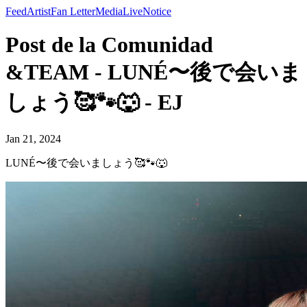
Feed
Artist
Fan Letter
Media
Live
Notice
Post de la Comunidad
&TEAM - LUNÉ〜後で会いま
しょう🥰🐾🐺 - EJ
Jan 21, 2024
LUNÉ〜後で会いましょう🥰🐾🐺