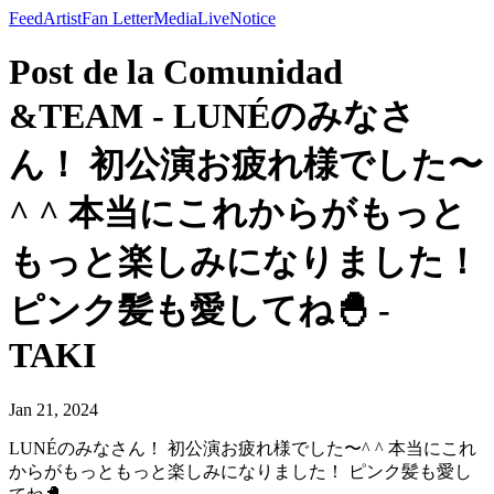
Feed
Artist
Fan Letter
Media
Live
Notice
Post de la Comunidad
&TEAM - LUNÉのみなさ
ん！ 初公演お疲れ様でした〜
^ ^ 本当にこれからがもっと
もっと楽しみになりました！
ピンク髪も愛してね🐣 -
TAKI
Jan 21, 2024
LUNÉのみなさん！ 初公演お疲れ様でした〜^ ^ 本当にこれ
からがもっともっと楽しみになりました！ ピンク髪も愛し