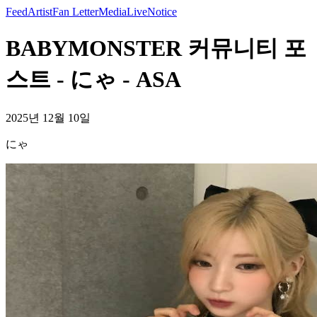
Feed
Artist
Fan Letter
Media
Live
Notice
BABYMONSTER 커뮤니티 포
스트 - にゃ - ASA
2025년 12월 10일
にゃ