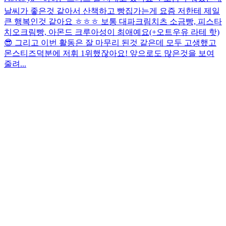
날씨가 좋은것 같아서 산책하고 빵집가는게 요즘 저한테 제일
큰 행복인것 같아요 ㅎㅎㅎ 보통 대파크림치츠 소금빵, 피스타
치오크림빵, 아몬드 크루아성이 최애예요(+오트우유 라테 핫)
😎 그리고 이번 활동은 잘 마무리 된것 같은데 모두 고생했고
몬스티즈덕분에 저휘 1위했잖아요! 앞으로도 많은것을 보여
줄려...