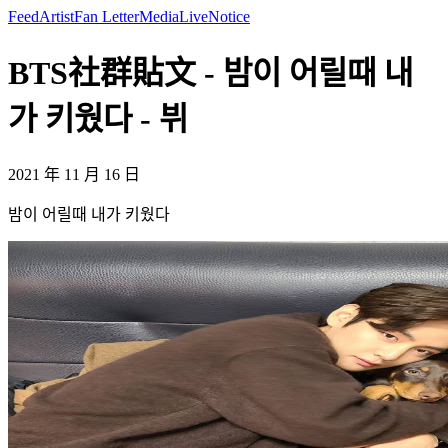
Feed
Artist
Fan Letter
Media
Live
Notice
BTS社群貼文 - 밤이 어릴때 내
가 키웠다 - 뷔
2021 年 11 月 16 日
밤이 어릴때 내가 키웠다