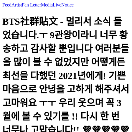
Feed
Artist
Fan Letter
Media
Live
Notice
BTS社群貼文 - 멀리서 소식 들
었습니다.ㅜ 9관왕이라니 너무 황
송하고 감사할 뿐입니다 여러분들
을 많이 볼 수 없었지만 어떻게든
최선을 다했던 2021년에게! 기쁜
마음으로 안녕을 고하게 해주셔서
고마워요 ㅜㅜ 우리 웃으며 꼭 3
월에 볼 수 있기를 !! 다시 한 번
너무나 고맙습니다!! 💜💜💜💜💜