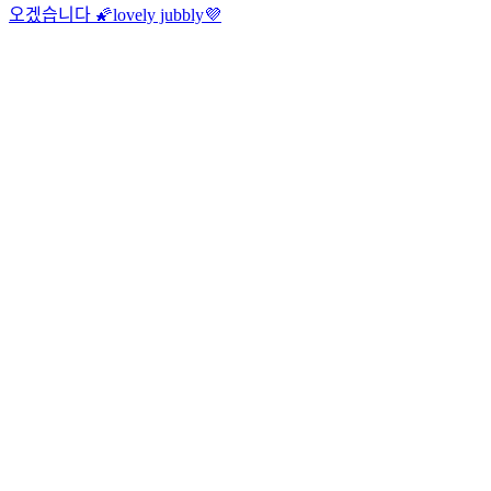
오겠습니다 🌠
lovely jubbly💜