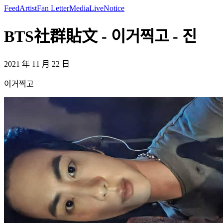
Feed
Artist
Fan Letter
Media
Live
Notice
BTS社群貼文 - 이거찍고 - 진
2021 年 11 月 22 日
이거찍고