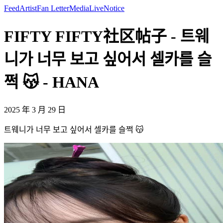
Feed
Artist
Fan Letter
Media
Live
Notice
FIFTY FIFTY社区帖子 - 트웨
니가 너무 보고 싶어서 셀카를 슬
쩍 😽 - HANA
2025 年 3 月 29 日
트웨니가 너무 보고 싶어서 셀카를 슬쩍 😽