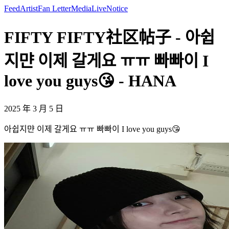
Feed
Artist
Fan Letter
Media
Live
Notice
FIFTY FIFTY社区帖子 - 아쉽
지먄 이제 갈게요 ㅠㅠ 빠빠이 I
love you guys😘 - HANA
2025 年 3 月 5 日
아쉽지먄 이제 갈게요 ㅠㅠ 빠빠이 I love you guys😘