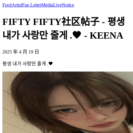
Feed
Artist
Fan Letter
Media
Live
Notice
FIFTY FIFTY社区帖子 - 평생
내가 사랑만 줄게 .🖤 - KEENA
2025 年 4 月 19 日
평생 내가 사랑만 줄게 .🖤