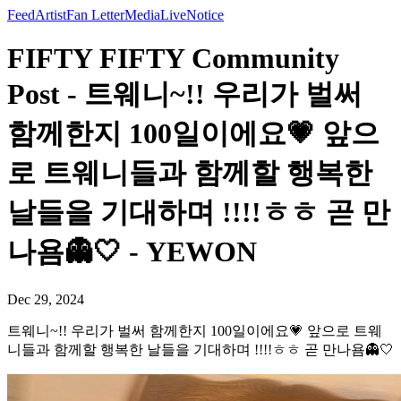
Feed
Artist
Fan Letter
Media
Live
Notice
FIFTY FIFTY Community
Post - 트웨니~!! 우리가 벌써
함께한지 100일이에요💗 앞으
로 트웨니들과 함께할 행복한
날들을 기대하며 !!!!ㅎㅎ 곧 만
나욤👻🤍 - YEWON
Dec 29, 2024
트웨니~!! 우리가 벌써 함께한지 100일이에요💗 앞으로 트웨
니들과 함께할 행복한 날들을 기대하며 !!!!ㅎㅎ 곧 만나욤👻🤍