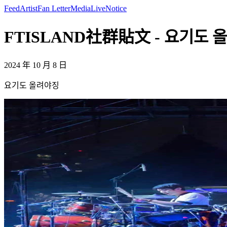
Feed
Artist
Fan Letter
Media
Live
Notice
FTISLAND社群貼文 - 요기도 올려야
2024 年 10 月 8 日
요기도 올려야징