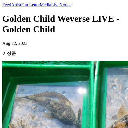
Feed
Artist
Fan Letter
Media
Live
Notice
Golden Child Weverse LIVE -
Golden Child
Aug 22, 2023
이장준