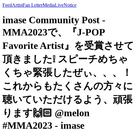
Feed
Artist
Fan Letter
Media
Live
Notice
imase Community Post -
MMA2023で、『J-POP
Favorite Artist』を受賞させて
頂きました❕ スピーチめちゃ
くちゃ緊張したぜぃ、、、！
これからもたくさんの方々に
聴いていただけるよう、頑張
ります🙌🏻 @melon
#MMA2023 - imase