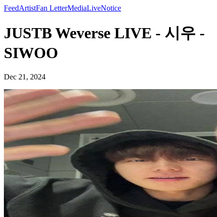
Feed
Artist
Fan Letter
Media
Live
Notice
JUSTB Weverse LIVE - 시우 -
SIWOO
Dec 21, 2024