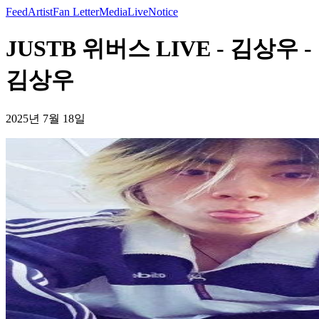
Feed
Artist
Fan Letter
Media
Live
Notice
JUSTB 위버스 LIVE - 김상우 -
김상우
2025년 7월 18일