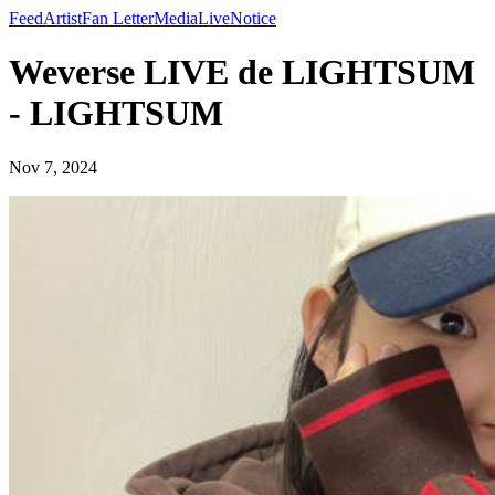
Feed
Artist
Fan Letter
Media
Live
Notice
Weverse LIVE de LIGHTSUM
- LIGHTSUM
Nov 7, 2024