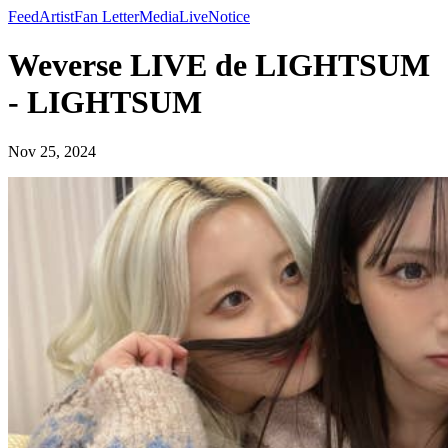
Feed
Artist
Fan Letter
Media
Live
Notice
Weverse LIVE de LIGHTSUM
- LIGHTSUM
Nov 25, 2024