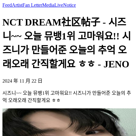
Feed
Artist
Fan Letter
Media
Live
Notice
NCT DREAM社区帖子 - 시즈
니~~ 오늘 뮤뱅1위 고마워요!! 시
즈니가 만들어준 오늘의 추억 오
래오래 간직할게요 ㅎㅎ - JENO
2024 年 11 月 22 日
시즈니~~ 오늘 뮤뱅1위 고마워요!! 시즈니가 만들어준 오늘의 추
억 오래오래 간직할게요 ㅎㅎ