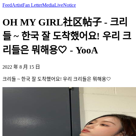
Feed
Artist
Fan Letter
Media
Live
Notice
OH MY GIRL社区帖子 - 크리
들 ~ 한국 잘 도착했어요! 우리 크
리들은 뭐해용🤍 - YooA
2022 年 8 月 15 日
크리들 ~ 한국 잘 도착했어요! 우리 크리들은 뭐해용🤍