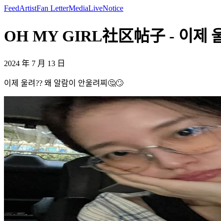
Feed
Artist
Fan Letter
Media
Live
Notice
OH MY GIRL社区帖子 - 이제 울
2024 年 7 月 13 日
이제 울려?? 왜 알람이 안울려찌🤔🙄