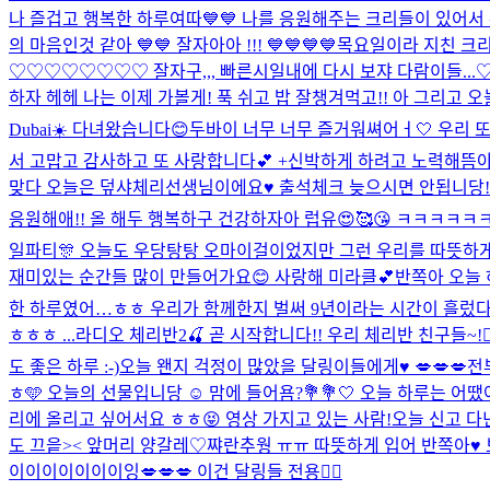
나 즐겁고 행복한 하루여따💙💙 나를 응원해주는 크리들이 있어서 
의 마음인것 같아 💙💙 잘자아아 !!! 💙💙💙💙
목요일이라 지친 크리
♡♡♡♡♡♡♡♡ 잘자구,,, 빠른시일내에 다시 보쟈 다람이들.
하자 헤헤 나는 이제 가볼게! 푹 쉬고 밥 잘챙겨먹고!! 아 그리고
Dubai☀️ 다녀왔습니다😊
두바이 너무 너무 즐거워쎠어ㅓ🤍 우리 또 
서 고맙고 감사하고 또 사랑합니다💕 +신박하게 하려고 노력해뜸
아
맞다 오늘은 덮샤체리선생님이에요♥️ 출석체크 늦으시면 안됩니당!!
응원해애!! 올 해두 행복하구 건강하자아 럽유😍🥰😘 ㅋㅋㅋㅋㅋㅋㅋㅋ
일파티🎊 오늘도 우당탕탕 오마이걸이었지만 그런 우리를 따뜻하게
재미있는 순간들 많이 만들어가요😊 사랑해 미라클💕
반쪽아 오늘 
한 하루였어…ㅎㅎ 우리가 함께한지 벌써 9년이라는 시간이 흘렀다는 
ㅎㅎㅎ ...
라디오 체리반2🍒 곧 시작합니다!! 우리 체리반 친구들~!🙋🏻‍♀️🙋🏻
도 좋은 하루 :-)
오늘 왠지 걱정이 많았을 달링이들에게♥️ 💋💋💋
전
ㅎ🩵 오늘의 선물입니당 ☺️ 맘에 들어욤?💐
💐🤍 오늘 하루는 어땠어
리에 올리고 싶어서요 ㅎㅎ😝 영상 가지고 있는 사람!
오늘 신고 다
도 끄읕>< 앞머리 양갈레♡
쨔란
추웡 ㅠㅠ 따뜻하게 입어 반쪽아♥️
이이이이이이이잉
💋💋💋 이건 달링들 전용❤️‍🔥