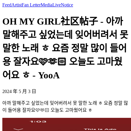
Feed
Artist
Fan Letter
Media
Live
Notice
OH MY GIRL社区帖子 - 아까
말해주고 싶었는데 잊어버려서 못
말한 노래 ㅎ 요즘 정말 많이 들어
용 잘자요🩷🫶🏻 오늘도 고마웠
어요 ㅎ - YooA
2024 年 5 月 3 日
아까 말해주고 싶었는데 잊어버려서 못 말한 노래 ㅎ 요즘 정말 많
이 들어용 잘자요🩷🫶🏻 오늘도 고마웠어요 ㅎ