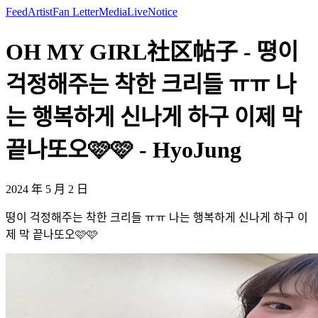
Feed
Artist
Fan Letter
Media
Live
Notice
OH MY GIRL社区帖子 - 뗭이
걱정해주는 착한 크리들 ㅠㅠ 나
는 행복하게 신나게 하구 이제 막
끝나또오🩷🩷 - HyoJung
2024 年 5 月 2 日
뗭이 걱정해주는 착한 크리들 ㅠㅠ 나는 행복하게 신나게 하구 이
제 막 끝나또오🩷🩷