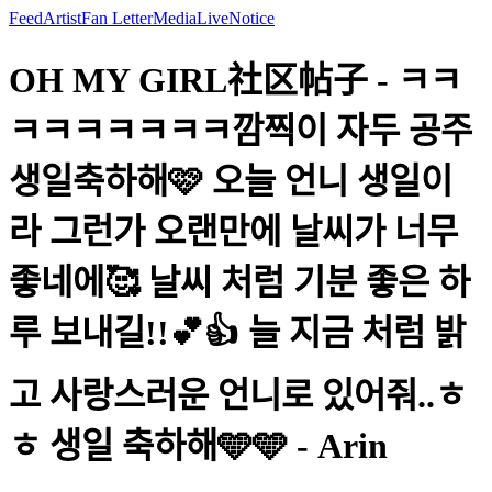
Feed
Artist
Fan Letter
Media
Live
Notice
OH MY GIRL社区帖子 - ㅋㅋ
ㅋㅋㅋㅋㅋㅋㅋ깜찍이 자두 공주
생일축하해🩷 오늘 언니 생일이
라 그런가 오랜만에 날씨가 너무
좋네에🥰 날씨 처럼 기분 좋은 하
루 보내길!!💕👍 늘 지금 처럼 밝
고 사랑스러운 언니로 있어줘..ㅎ
ㅎ 생일 축하해🩵🩵 - Arin