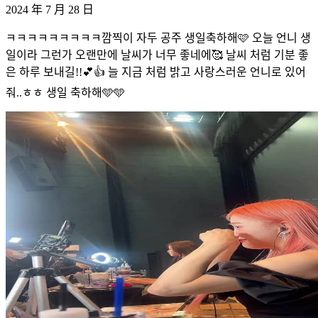
2024 年 7 月 28 日
ㅋㅋㅋㅋㅋㅋㅋㅋㅋ깜찍이 자두 공주 생일축하해🩷 오늘 언니 생
일이라 그런가 오랜만에 날씨가 너무 좋네에🥰 날씨 처럼 기분 좋
은 하루 보내길!!💕👍 늘 지금 처럼 밝고 사랑스러운 언니로 있어
줘..ㅎㅎ 생일 축하해🩵🩵