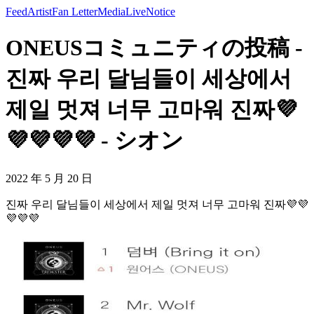
Feed
Artist
Fan Letter
Media
Live
Notice
ONEUSコミュニティの投稿 -
진짜 우리 달님들이 세상에서
제일 멋져 너무 고마워 진짜💜
💜💜💜💜 - シオン
2022 年 5 月 20 日
진짜 우리 달님들이 세상에서 제일 멋져 너무 고마워 진짜💜💜
💜💜💜