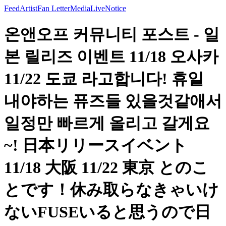
Feed
Artist
Fan Letter
Media
Live
Notice
온앤오프 커뮤니티 포스트 - 일
본 릴리즈 이벤트 11/18 오사카
11/22 도쿄 라고합니다! 휴일
내야하는 퓨즈들 있을것같애서
일정만 빠르게 올리고 갈게요
~! 日本リリースイベント
11/18 大阪 11/22 東京 とのこ
とです！休み取らなきゃいけ
ないFUSEいると思うので日