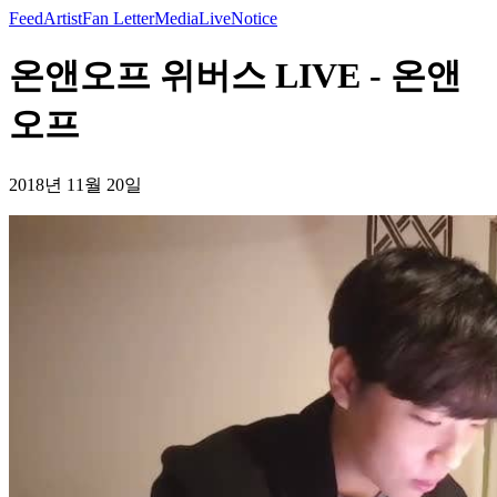
Feed
Artist
Fan Letter
Media
Live
Notice
온앤오프 위버스 LIVE - 온앤
오프
2018년 11월 20일