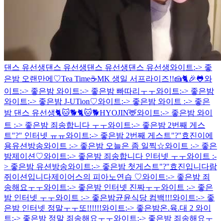
댄스 유선생
댄스 유선생
댄스 유선생
댄스 유선생
와이트:-> 좋
은밤 오랜만에♡
Tea Time☕
MK 생일 서프라이즈!!🍰
🐈🎉
🐸
와
이트:-> 좋은밤
와이트:-> 좋은밤 빠따리ㅜㅜ
와이트:-> 좋은밤
와이트:-> 좋은밤
J-UTion♡
와이트:-> 좋은밤
와이트 :-> 좋은
밤
댄스 유선생
🐈🐱🐕
🐈🐱🐕
HYOJIN🦌
와이트:-> 좋은밤
와이
트 :-> 좋은밤 죄송합니다 ㅜㅜ
와이트:-> 좋은밤 2번째 게스
트"?" 인터넷 ㅠㅠ
와이트:-> 좋은밤 2번째 게스트"?"
효진이에
용
유션방송
와이트 :-> 좋은밤 오늘은 좀 일찍☆
와이트 :-> 좋은
밤
제이션♡
와이트:-> 좋은밤 죄송합니다 인터넷 ㅜㅜ
와이트 :-
> 좋은밤
유션방송
와이트:-> 좋은밤 첫게스트"?"
효진입니다람
쥐
이션입니다
제이어스의 피아노연습 ♡
와이트:-> 좋은밤 죄
송해요ㅜㅜ
와이트:-> 좋은밤 인터넷 진짜ㅜㅜ
와이트 :-> 좋은
밤 인터넷 ㅜㅜ
와이트 :-> 좋은밤
균윤식당 컴백!!!
와이트:-> 좋
은밤 인터넷 정말ㅜㅜ
또!!!!!!
와이트:-> 좋은밤
온.육.대 2
와이
트:-> 좋은밤 정말 죄송해요ㅜㅜ
와이트:-> 좋은밤 죄송해요ㅜ