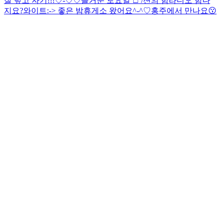
잘 덮고 자기!!!♡-♡
♡
즐거운 토요일°□°/
션의 힘라디오 힘나
지요?
와이트:-> 좋은 밤
휴게소 왔어요^-^♡
홍주에서 만나요😗