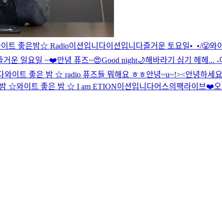
이트 좋은밤☆ Radio
이션입니다
이션입니다
즐거운 토요일•_•/
😤
와이
즐거운 일요일 ~❤️
안녕 퓨즈~😍
Good night🌙
해바라기 심기 헤헤... 
다
와이트 좋은 밤 ☆ radio
퓨즈들 뭐해요 ㅎㅎ
안녕~
u~!><
안녕하세요 
밤 ☆
와이트 좋은 밤 ☆
I am ETION
이션입니다
어스의팩라이브❤️
오