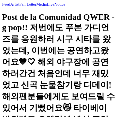
Feed
Artist
Fan Letter
Media
Live
Notice
Post de la Comunidad QWER -
g pop!! 저번에도 푸본 가디언
즈를 응원하러 시구 시타를 왔
었는데, 이번에는 공연하고왔
어요💙🤍 해외 야구장에 공연
하러간건 처음인데 너무 재밌
었고 신곡 눈물참기랑 디데이!
해외팬분들에게도 보여드릴 수
있어서 기뻤어요😻 타이베이