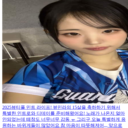
2025뷰티풀 민트 라이프! 뷰민라의 15살을 축하하기 위해서
특별한 인트로와 디데이를 준비해왔어요! 노래가 나온지 얼마
안되었는데 떼창도 너무너무 감동 ㅠ 그리구 오늘 특별하게 응
원하는 바위게들이 많았어요 참 마음이 따뜻해져어,,, 앞으로