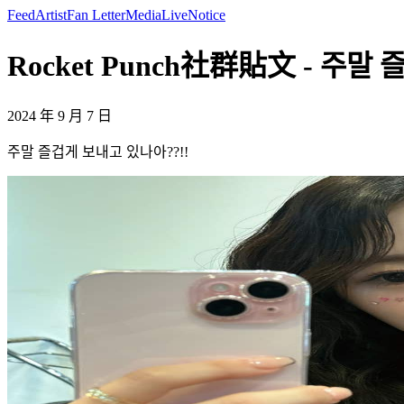
Feed
Artist
Fan Letter
Media
Live
Notice
Rocket Punch社群貼文 - 주말
2024 年 9 月 7 日
주말 즐겁게 보내고 있나아??!!