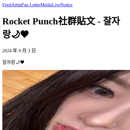
Feed
Artist
Fan Letter
Media
Live
Notice
Rocket Punch社群貼文 - 잘자
랑🌙🖤
2024 年 9 月 3 日
잘자랑🌙🖤