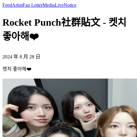
Feed
Artist
Fan Letter
Media
Live
Notice
Rocket Punch社群貼文 - 켓치
좋아해❤️
2024 年 8 月 28 日
켓치 좋아해❤️