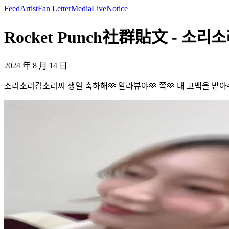
Feed
Artist
Fan Letter
Media
Live
Notice
Rocket Punch社群貼文 - 소
2024 年 8 月 14 日
소리소리김소리씨 생일 축하해🫶 알라뷰야🫶 쪽🫶 내 고백을 받아