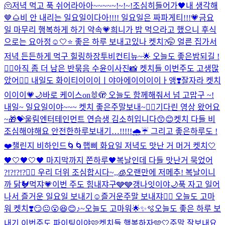
🫠
저녁 먹고 푹 쉬어라아아~~~~~!~!~!
조심히들어가🖤
내 생각해
🤎🌰
비 안 내리는 일요일이다아!!!! 일요일은 짜파게티!!!💗
금요
일 마무리 행복하게 하기 약속💗
희니가 밥 먹으라고 했으니 후식
으로는 요아정☺️
🤍⭐️ 좋은 하루 보내고있나 켓치?🤭 얼른 집가서
저녁 든든하게 먹구 힐링하장
투비컨티뉴~🌟 오늘도 좋은밤되길 !
❤️‍🔥
아직 좀 더 남은 반묶음 수윤이사진📸 켓치들 이번주도 고생많
았어❤️‍🔥 내일도 화이티이이이ㅣ야아에이이이이ㅏ앵❣️
잘자라 켓치
이이이💗🌙
바로 케이스on🐰🫣 오늘도 함께해줘서 넘 고맙구 ~!
내일~ 일요일이야~~~ 켓치 좋은주말보내~❤️‍🔥
기다린 영상 왔어요
~🎁💝
울림엔터테인먼트 연습생 김소히입니다😙😊
켓치 다들 비
조심해야해요 안전한하루보내기…!!!!!🌧️☔️ 그리고 좋은하루도 !
❤️
챌린지 비하인드🌀🌀
햅삐 화요일 저녁도 맛난 거 머거 켓치🤍
🖤🤍🖤🤍🖤 마지막까지 쫀하루🖤
복날인데 다들 맛난거 묵었어
?!?!?!?❤️‍🔥 우리 더위 조심합시다~,,🧊
오랜만에 저메추! 복날이니
까 닭🐓먹쟈💗
이번 주도 힘내쟈구🩶🩶
갱나잇이야🌙
푹 자고 일어
나서 즐거운 일요일 보내기☺️
즐거운주말 보내쟈❤️‍🔥 오늘도 고마
워 켓치❣️
😏😐😮😆😊♪~
오늘도 고마워🌟✨🫧
오늘도 좋은 하루 보
내기 이번주도 파이팅이야🩷
켓치들 행복하자🩵🤍
주말 잘보내요