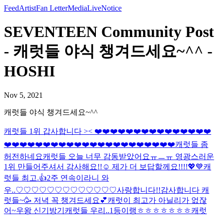
Feed
Artist
Fan Letter
Media
Live
Notice
SEVENTEEN Community Post
- 캐럿들 야식 챙겨드세요~^^ -
HOSHI
Nov 5, 2021
캐럿들 야식 챙겨드세요~^^
캐럿들 1위 갑사합니다 >< ❤️❤️❤️❤️❤️❤️❤️❤️❤️❤️❤️❤️❤️❤️❤️
❤️❤️❤️❤️❤️❤️❤️❤️❤️❤️❤️❤️❤️❤️❤️❤️❤️❤️❤️❤️❤️❤️
캐럿들 좀
허전하네요
캐럿들 오늘 너무 감동받았어요ㅠㅡㅠ 영광스러운
1위 만들어주셔서 감사해요!!☺️ 제가 더 보답할께요!!!!💖💙
캐
럿들 최고.👍
2주 연속이라니 와
우..♡♡♡♡♡♡♡♡♡♡♡♡♡사랑합니다!!
감사합니다 캐
럿들~🥳 저녁 꼭 챙겨드세요💕
캐럿이 최고가 아닐리가 없잖
어~
우왕 신기방기
캐럿들 우리..1등이랭ㅎㅎㅎㅎㅎㅎㅎ
캐럿