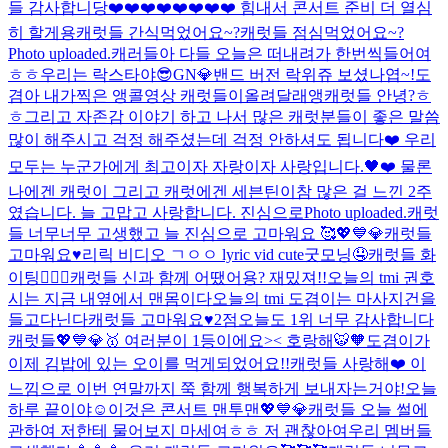
들 감사합니당❤️❤️❤️❤️❤️❤️❤️❤️ 힘내서 콘서트 준비 더 열심
히 할게용
캐럿들 간식먹었어요~?
캐럿들 점심먹었어요~?
Photo uploaded.
캐러들아 다들 오늘은 떠내려가 한번씩들어여
ㅎㅎ
우리는 락스타야😎
GN💎
밴드 버전 락위쥬 보셨나엽~!
도
겸아 내가찍은 앵콜영상 캐럿들이올려달래앵
캐럿들 안녕?ㅎ
ㅎ
그리고 자존감 이야기 하고 나서 많은 캐럿분들이 좋은 말씀
많이 해주시고 걱정 해주셨는데 걱정 안하셔도 됩니다❤️ 우리
모두는 누군가에게 최고이자 자랑이자 사랑입니다.🖤❤️ 물론
나에겐 캐럿이 그리고 캐럿에겐 세븐틴이
참 많은 걸 느낀 2주
였습니다. 늘 고맙고 사랑합니다. 진심으로
Photo uploaded.
캐럿
들 너무너무 고생했고 늘 진심으로 고마워요 🥰💖💙💎
캐럿들
고마워요♥️
리릭 비디오 ㄱㅇㅇ lyric vid cute
굿모닝🤤
캐럿들 화
이팅❤️‍🔥🔥
캐럿들 신과 함께 어땠어용? 재밌져!!
오늘의 tmi 권호
시는 지금 내옆에서 맨몸이다
오늘의 tmi 도겸이는 마사지건을
들고다닌다
캐럿들 고마워요♥️
2점
오늘도 1위 너무 감사합니다
캐럿들💖💙💎🥇 여러분이 1등이에요>< 호랑해🐯🧡
도겸이가
이제 김밥에 있는 오이를 먹게되었어요!!
캐럿들 사랑해❤️ 이
느낌으로 이번 연말까지 쭉 함께 행복하게 보내자는거야!
오늘
하루 끝이야☺️
이것은 콘서트 맨투맨💖💙💎
캐럿들 오늘 썰에
관하여 저한테 물어보지 마세여ㅎㅎ 저 괜찮아여
우리 멤버들