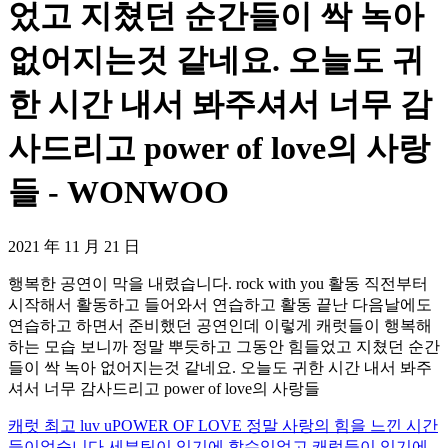
었고 지쳤던 순간들이 싹 녹아
없어지는것 같네요. 오늘도 귀
한 시간 내서 봐주셔서 너무 감
사드리고 power of love의 사랑
들 - WONWOO
2021 年 11 月 21 日
행복한 공연이 막을 내렸습니다. rock with you 활동 직전부터
시작해서 활동하고 들어와서 연습하고 활동 끝난 다음날에도
연습하고 하면서 준비했던 공연인데 이렇게 캐럿들이 행복해
하는 모습 보니까 정말 뿌듯하고 그동안 힘들었고 지쳤던 순간
들이 싹 녹아 없어지는것 같네요. 오늘도 귀한 시간 내서 봐주
셔서 너무 감사드리고 power of love의 사랑들
캐럿 최고 luv u
POWER OF LOVE 정말 사랑의 힘을 느낀 시간
들이었습니다 세븐틴이 있기에 할수있었고 캐럿들이 있기에