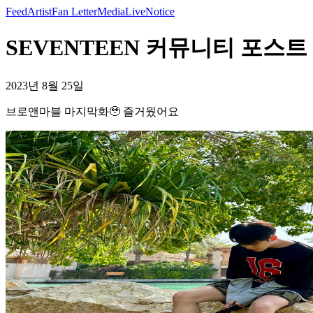
Feed
Artist
Fan Letter
Media
Live
Notice
SEVENTEEN 커뮤니티 포스트
2023년 8월 25일
브로앤마블 마지막화🥹 즐거웠어요