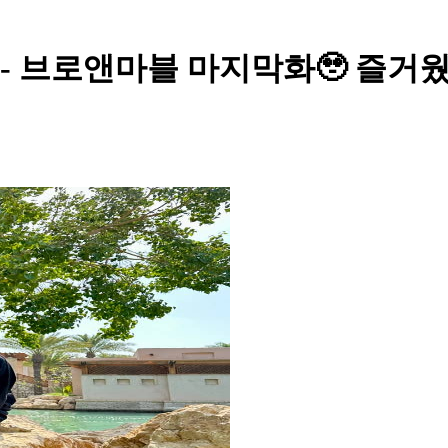
 - 브로앤마블 마지막화🥹 즐거웠