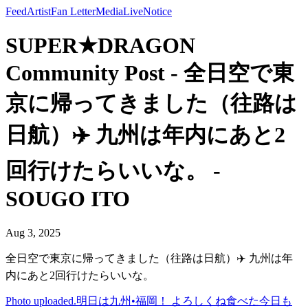
Feed
Artist
Fan Letter
Media
Live
Notice
SUPER★DRAGON
Community Post - 全日空で東
京に帰ってきました（往路は
日航）✈️ 九州は年内にあと2
回行けたらいいな。 -
SOUGO ITO
Aug 3, 2025
全日空で東京に帰ってきました（往路は日航）✈️ 九州は年
内にあと2回行けたらいいな。
Photo uploaded.
明日は九州•福岡！ よろしくね
食べた
今日も