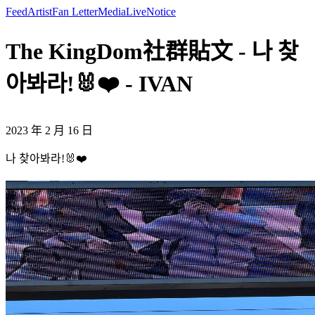
Feed
Artist
Fan Letter
Media
Live
Notice
The KingDom社群貼文 - 나 찾
아봐라!🐰❤️ - IVAN
2023 年 2 月 16 日
나 찾아봐라!🐰❤️