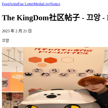
Feed
Artist
Fan Letter
Media
Live
Notice
The KingDom社区帖子 - 끄앙 - 
2023 年 2 月 21 日
끄앙