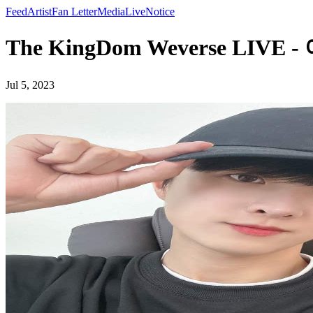
Feed
Artist
Fan Letter
Media
Live
Notice
The KingDom Weverse LIVE 
Jul 5, 2023